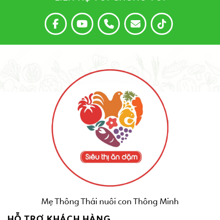
Mẹ Thông Thái nuôi con Thông Minh
HỖ TRỢ KHÁCH HÀNG