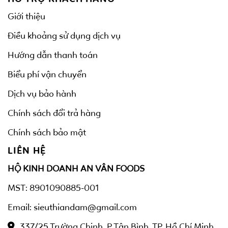
Giới thiệu
Điều khoảng sử dụng dịch vụ
Hướng dẫn thanh toán
Biểu phí vận chuyển
Dịch vụ bảo hành
Chính sách đổi trả hàng
Chính sách bảo mật
LIÊN HỆ
HỘ KINH DOANH AN VÂN FOODS
MST: 8901090885-001
Email: sieuthiandam@gmail.com
337/25 Trường Chinh, P Tân Bình, TP. Hồ Chí Minh