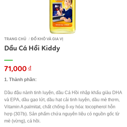
TRANG CHỦ
ĐỒ KHÔ VÀ GIA VỊ
/
Dầu Cá Hồi Kiddy
71,000
₫
1. Thành phần:
Dầu đậu nành tinh luyện, dầu Cá Hồi nhập khẩu giàu DHA
và EPA, dầu gạo lứt, dầu hạt cải tinh luyện, dầu mè thơm,
Vitamin A palmitat, chất chống ô-xy hóa: tocopherol hỗn
hợp (307b). Sản phẩm chứa nguyên liệu có nguồn gốc từ
mè (vừng), cá hồi.