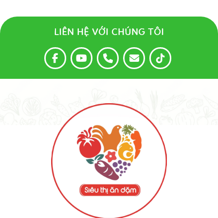
LIÊN HỆ VỚI CHÚNG TÔI