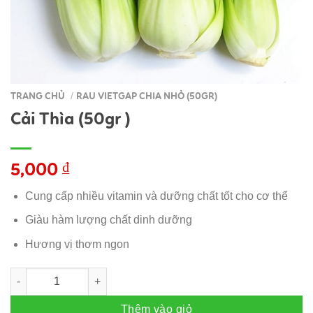
TRANG CHỦ
RAU VIETGAP CHIA NHỎ (50GR)
/
Cải Thìa (50gr )
5,000
₫
Cung cấp nhiều vitamin và dưỡng chất tốt cho cơ thể
Giàu hàm lượng chất dinh dưỡng
Hương vị thơm ngon
Cải Thìa (50gr ) số lượng
Thêm vào giỏ