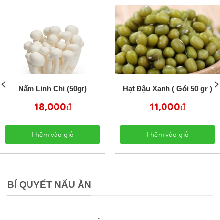
Nấm Linh Chi (50gr)
Hạt Đậu Xanh ( Gói 50 gr )
18,000
₫
11,000
₫
Thêm vào giỏ
Thêm vào giỏ
BÍ QUYẾT NẤU ĂN