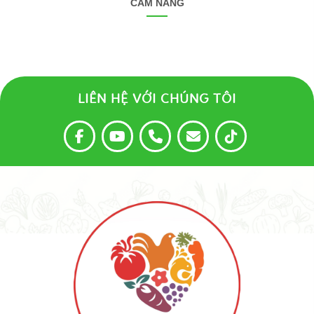
CẨM NANG
LIÊN HỆ VỚI CHÚNG TÔI