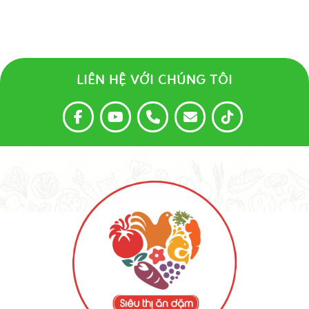
LIÊN HỆ VỚI CHÚNG TÔI