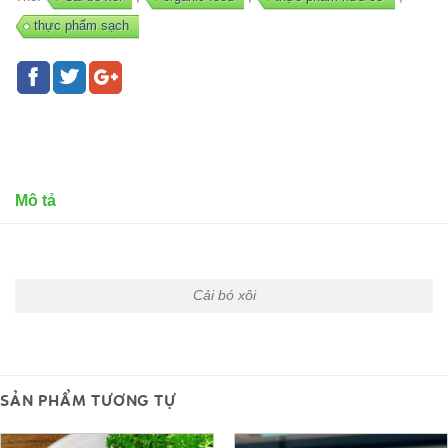
thực phẩm sạch
Mô tả
Cải bó xôi
SẢN PHẨM TƯƠNG TỰ