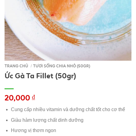
TRANG CHỦ
TƯƠI SỐNG CHIA NHỎ (50GR)
/
Ức Gà Ta Fillet (50gr)
20,000
₫
Cung cấp nhiều vitamin và dưỡng chất tốt cho cơ thể
Giàu hàm lượng chất dinh dưỡng
Hương vị thơm ngon