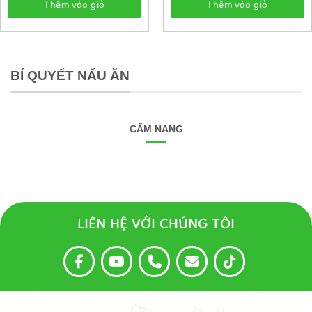
Thêm vào giỏ
Thêm vào giỏ
BÍ QUYẾT NẤU ĂN
CẨM NANG
LIÊN HỆ VỚI CHÚNG TÔI