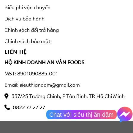
Biểu phí vận chuyển
Dịch vụ bảo hành
Chính sách đổi trả hàng
Chính sách bảo mật
LIÊN HỆ
HỘ KINH DOANH AN VÂN FOODS
MST: 8901090885-001
Email: sieuthiandam@gmail.com
337/25 Trường Chinh, P Tân Bình, TP. Hồ Chí Minh
0822 77 27 27
Chat với siêu thị ăn dặm