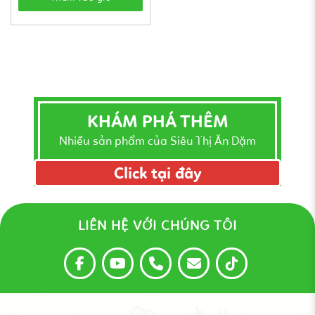
KHÁM PHÁ THÊM
Nhiều sản phẩm của Siêu Thị Ăn Dặm
Click tại đây
LIÊN HỆ VỚI CHÚNG TÔI