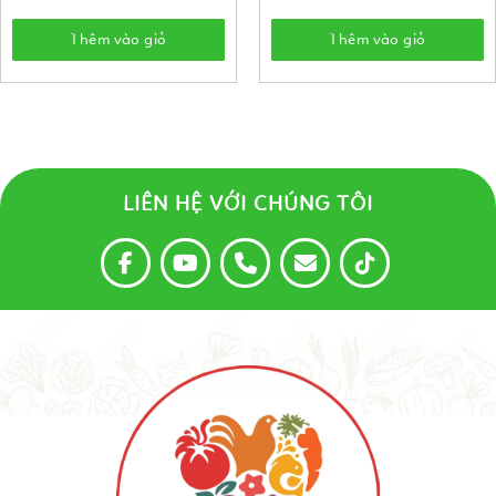
Thêm vào giỏ
Thêm vào giỏ
LIÊN HỆ VỚI CHÚNG TÔI