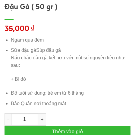
Đậu Gà ( 50 gr )
35,000
₫
Ngâm qua đêm
Sữa đậu gàSúp đậu gà
Nấu cháo đậu gà kết hợp với một số nguyên liệu như
sau:
+ Bí đỏ
Độ tuổi sử dụng: trẻ em từ 6 tháng
Bảo Quản nơi thoáng mát
Đậu Gà ( 50 gr ) số lượng
Thêm vào giỏ