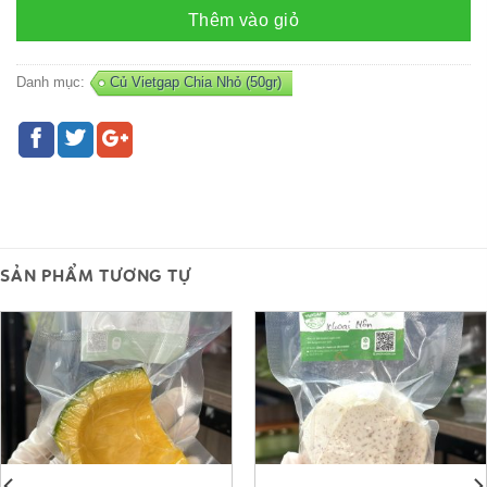
Thêm vào giỏ
Danh mục:
Củ Vietgap Chia Nhỏ (50gr)
SẢN PHẨM TƯƠNG TỰ