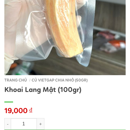
TRANG CHỦ
CỦ VIETGAP CHIA NHỎ (50GR)
/
Khoai Lang Mật (100gr)
19,000
₫
Khoai Lang Mật (100gr) số lượng