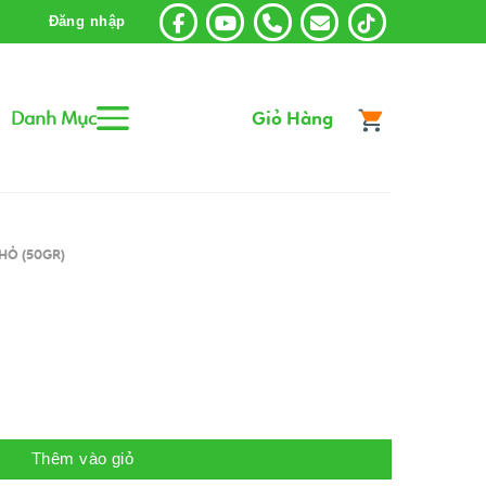
Đăng nhập
Danh Mục
Giỏ Hàng
HỎ (50GR)
Thêm vào giỏ