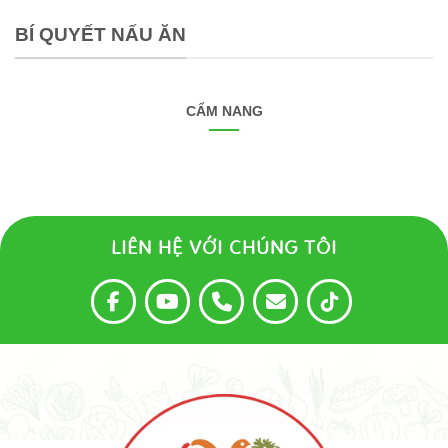
BÍ QUYẾT NẤU ĂN
CẨM NANG
LIÊN HỆ VỚI CHÚNG TÔI