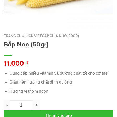
TRANG CHỦ
CỦ VIETGAP CHIA NHỎ (50GR)
/
Bắp Non (50gr)
11,000
₫
Cung cấp nhiều vitamin và dưỡng chất tốt cho cơ thể
Giàu hàm lượng chất dinh dưỡng
Hương vị thơm ngon
Bắp Non (50gr) số lượng
Thêm vào giỏ