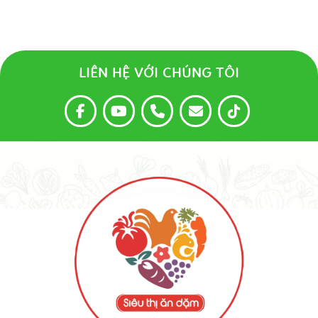
LIÊN HỆ VỚI CHÚNG TÔI