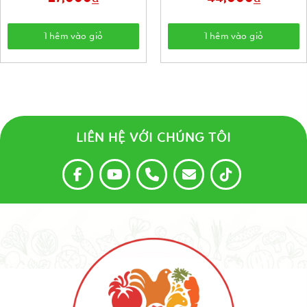
Thêm vào giỏ
Thêm vào giỏ
LIÊN HỆ VỚI CHÚNG TÔI