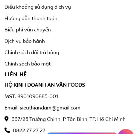
Điều khoảng sử dụng dịch vụ
Hướng dẫn thanh toán
Biểu phí vận chuyển
Dịch vụ bảo hành
Chính sách đổi trả hàng
Chính sách bảo mật
LIÊN HỆ
HỘ KINH DOANH AN VÂN FOODS
MST: 8901090885-001
Email: sieuthiandam@gmail.com
337/25 Trường Chinh, P Tân Bình, TP. Hồ Chí Minh
0822 77 27 27