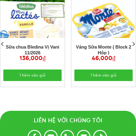
Sữa chua Bledina Vị Vani
Váng Sữa Monte ( Block 2
11/2026
Hộp )
136,000
₫
46,000
₫
Thêm vào giỏ
Thêm vào giỏ
LIÊN HỆ VỚI CHÚNG TÔI