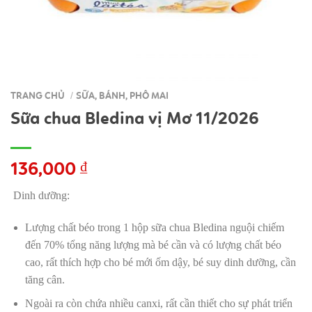
TRANG CHỦ
SỮA, BÁNH, PHÔ MAI
/
Sữa chua Bledina vị Mơ 11/2026
136,000
₫
Dinh dưỡng:
Lượng chất béo trong 1 hộp sữa chua Bledina nguội chiếm
đến 70% tổng năng lượng mà bé cần và có lượng chất béo
cao, rất thích hợp cho bé mới ốm dậy, bé suy dinh dưỡng, cần
tăng cân.
Ngoài ra còn chứa nhiều canxi, rất cần thiết cho sự phát triển