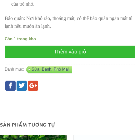
của trẻ nhỏ.
Bảo quản: Nơi khô ráo, thoáng mát, có thể bảo quản ngăn mát tủ
lạnh nếu muốn ăn lạnh,
Còn 1 trong kho
Thêm vào giỏ
Danh mục:
Sữa, Bánh, Phô Mai
SẢN PHẨM TƯƠNG TỰ