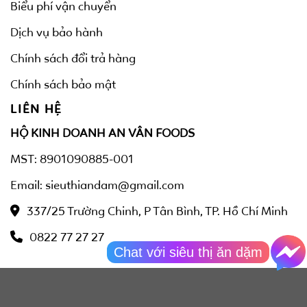
Biểu phí vận chuyển
Dịch vụ bảo hành
Chính sách đổi trả hàng
Chính sách bảo mật
LIÊN HỆ
HỘ KINH DOANH AN VÂN FOODS
MST: 8901090885-001
Email: sieuthiandam@gmail.com
337/25 Trường Chinh, P Tân Bình, TP. Hồ Chí Minh
0822 77 27 27
Chat với siêu thị ăn dặm