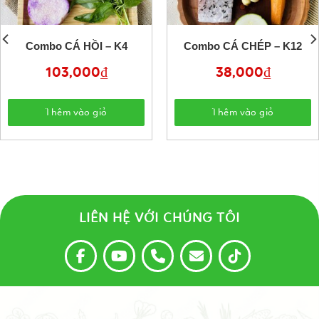
Combo CÁ HỒI – K4
Combo CÁ CHÉP – K12
103,000
₫
38,000
₫
Thêm vào giỏ
Thêm vào giỏ
LIÊN HỆ VỚI CHÚNG TÔI