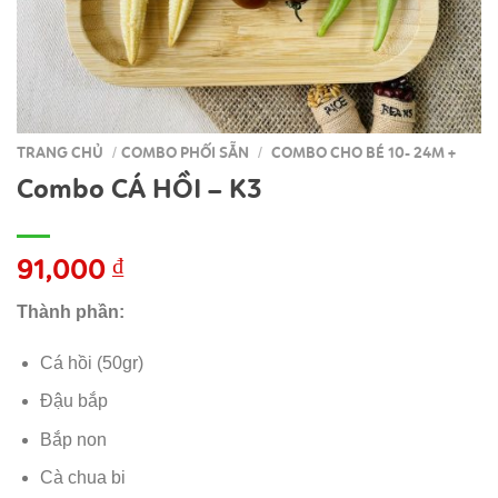
TRANG CHỦ
COMBO PHỐI SẴN
COMBO CHO BÉ 10- 24M +
/
/
Combo CÁ HỒI – K3
91,000
₫
Thành phần:
Cá hồi (50gr)
Đậu bắp
Bắp non
Cà chua bi