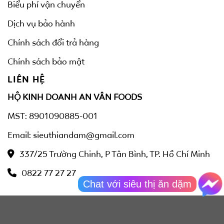
Biểu phí vận chuyển
Dịch vụ bảo hành
Chính sách đổi trả hàng
Chính sách bảo mật
LIÊN HỆ
HỘ KINH DOANH AN VÂN FOODS
MST: 8901090885-001
Email: sieuthiandam@gmail.com
337/25 Trường Chinh, P Tân Bình, TP. Hồ Chí Minh
0822 77 27 27
Chat với siêu thị ăn dặm