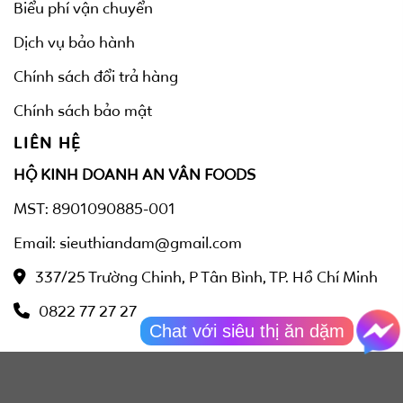
Biểu phí vận chuyển
Dịch vụ bảo hành
Chính sách đổi trả hàng
Chính sách bảo mật
LIÊN HỆ
HỘ KINH DOANH AN VÂN FOODS
MST: 8901090885-001
Email: sieuthiandam@gmail.com
337/25 Trường Chinh, P Tân Bình, TP. Hồ Chí Minh
0822 77 27 27
Chat với siêu thị ăn dặm