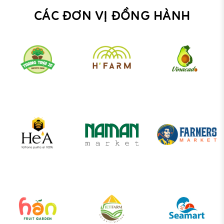
CÁC ĐƠN VỊ ĐỒNG HÀNH