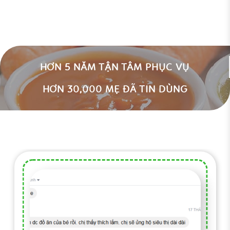
HƠN 5 NĂM TẬN TÂM PHỤC VỤ
HƠN 30,000 MẸ ĐÃ TIN DÙNG