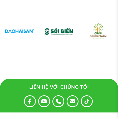
LIÊN HỆ VỚI CHÚNG TÔI