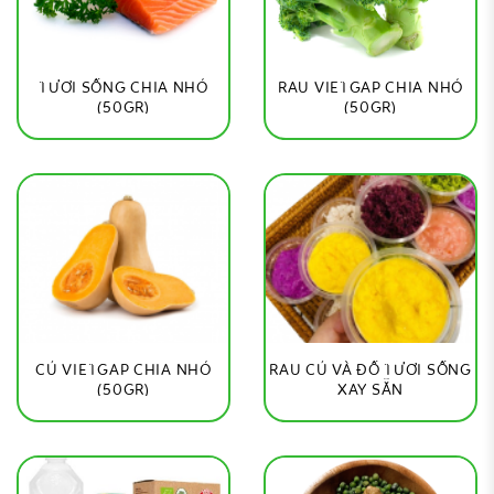
TƯƠI SỐNG CHIA NHỎ
RAU VIETGAP CHIA NHỎ
(50GR)
(50GR)
CỦ VIETGAP CHIA NHỎ
RAU CỦ VÀ ĐỒ TƯƠI SỐNG
(50GR)
XAY SẴN