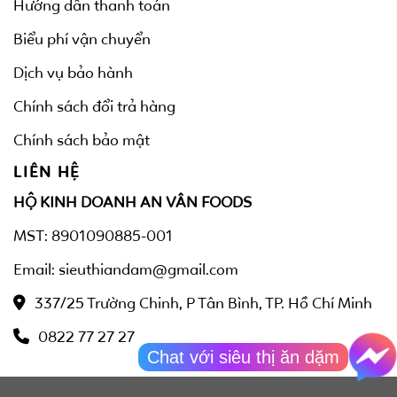
Hướng dẫn thanh toán
Biểu phí vận chuyển
Dịch vụ bảo hành
Chính sách đổi trả hàng
Chính sách bảo mật
LIÊN HỆ
HỘ KINH DOANH AN VÂN FOODS
MST: 8901090885-001
Email: sieuthiandam@gmail.com
337/25 Trường Chinh, P Tân Bình, TP. Hồ Chí Minh
0822 77 27 27
Chat với siêu thị ăn dặm