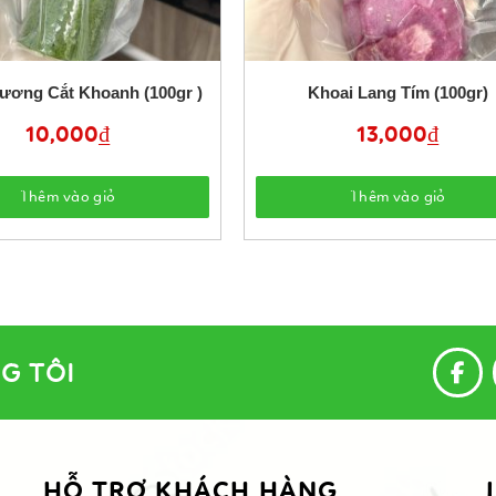
ơng Cắt Khoanh (100gr )
Khoai Lang Tím (100gr)
10,000
₫
13,000
₫
Thêm vào giỏ
Thêm vào giỏ
G TÔI
HỖ TRỢ KHÁCH HÀNG