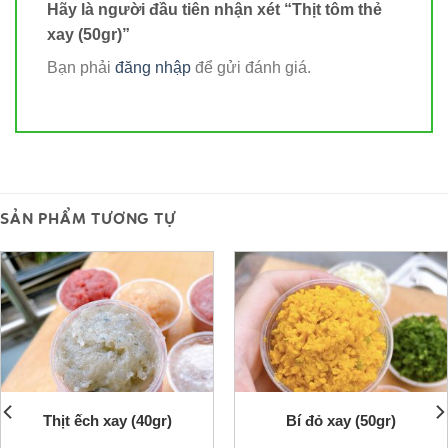
Hãy là người đầu tiên nhận xét “Thịt tôm thẻ
xay (50gr)”
Bạn phải
đăng nhập
để gửi đánh giá.
SẢN PHẨM TƯƠNG TỰ
Thịt ếch xay (40gr)
Bí đỏ xay (50gr)