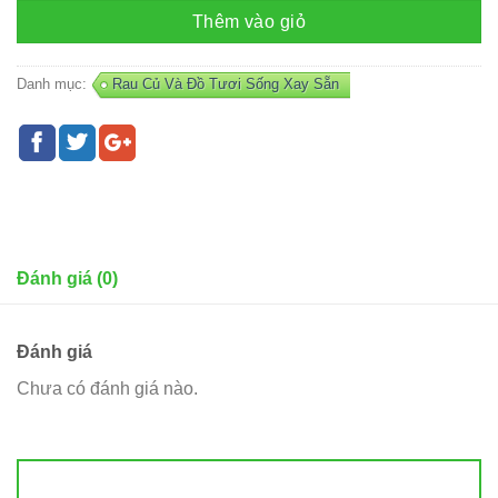
Thêm vào giỏ
Danh mục:
Rau Củ Và Đồ Tươi Sống Xay Sẵn
Đánh giá (0)
Đánh giá
Chưa có đánh giá nào.