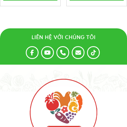
LIÊN HỆ VỚI CHÚNG TÔI