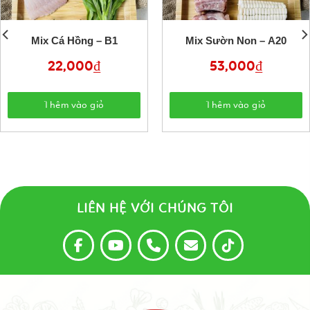
Mix Cá Hồng – B1
Mix Sườn Non – A20
22,000
₫
53,000
₫
Thêm vào giỏ
Thêm vào giỏ
LIÊN HỆ VỚI CHÚNG TÔI