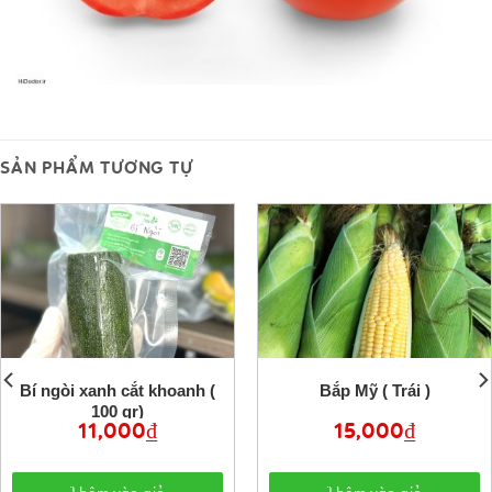
SẢN PHẨM TƯƠNG TỰ
Bí ngòi xanh cắt khoanh (
Bắp Mỹ ( Trái )
100 gr)
11,000
₫
15,000
₫