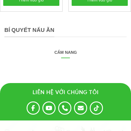
Thêm vào giỏ
Thêm vào giỏ
BÍ QUYẾT NẤU ĂN
CẨM NANG
LIÊN HỆ VỚI CHÚNG TÔI