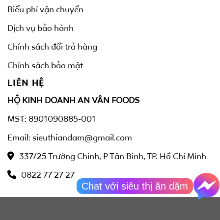
Biểu phí vận chuyển
Dịch vụ bảo hành
Chính sách đổi trả hàng
Chính sách bảo mật
LIÊN HỆ
HỘ KINH DOANH AN VÂN FOODS
MST: 8901090885-001
Email: sieuthiandam@gmail.com
337/25 Trường Chinh, P Tân Bình, TP. Hồ Chí Minh
0822 77 27 27
Chat với siêu thị ăn dặm