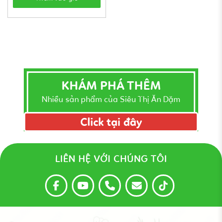
KHÁM PHÁ THÊM
Nhiều sản phẩm của Siêu Thị Ăn Dặm
Click tại đây
LIÊN HỆ VỚI CHÚNG TÔI