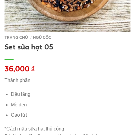
TRANG CHỦ
NGŨ CỐC
/
Set sữa hạt 05
36,000
₫
Thành phần:
Đậu lăng
Mè đen
Gạo lứt
*Cách nấu sữa hạt thủ công