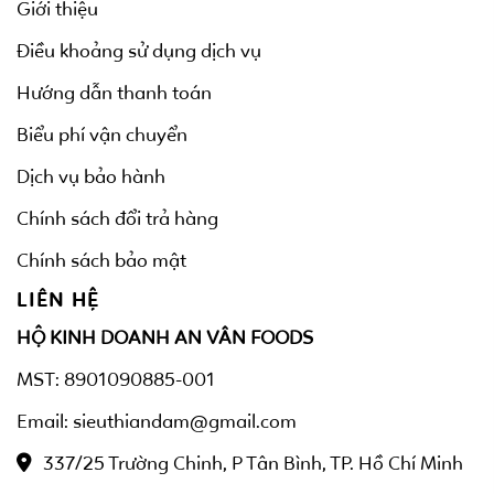
Giới thiệu
Điều khoảng sử dụng dịch vụ
Hướng dẫn thanh toán
Biểu phí vận chuyển
Dịch vụ bảo hành
Chính sách đổi trả hàng
Chính sách bảo mật
LIÊN HỆ
HỘ KINH DOANH AN VÂN FOODS
MST: 8901090885-001
Email: sieuthiandam@gmail.com
337/25 Trường Chinh, P Tân Bình, TP. Hồ Chí Minh