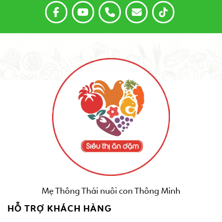
Mẹ Thông Thái nuôi con Thông Minh
HỖ TRỢ KHÁCH HÀNG