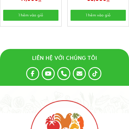
Thêm vào giỏ
Thêm vào giỏ
LIÊN HỆ VỚI CHÚNG TÔI