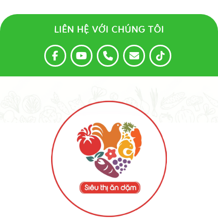
LIÊN HỆ VỚI CHÚNG TÔI