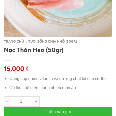
TRANG CHỦ
TƯƠI SỐNG CHIA NHỎ (50GR)
/
Nạc Thăn Heo (50gr)
15,000
₫
Cung cấp nhiều vitamin và dưỡng chất tốt cho cơ thể
Có thể chế biến thành nhiều món ăn
Nạc Thăn Heo (50gr) số lượng
Thêm vào giỏ