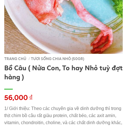
TRANG CHỦ
TƯƠI SỐNG CHIA NHỎ (50GR)
/
Bồ Câu ( Nửa Con, To hay Nhỏ tuỳ đợt
hàng )
56,000
₫
1/ Giới thiệu: Theo các chuyên gia về dinh dưỡng thì trong
thịt chim bồ câu rất giàu protein, chất béo, các axit amin,
vitamin, chondroitin, choline, và các chất dinh dưỡng khác,