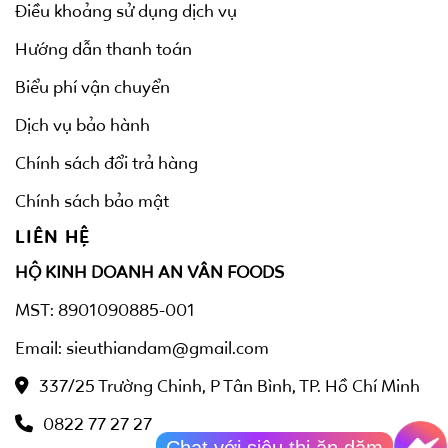
Điều khoảng sử dụng dịch vụ
Hướng dẫn thanh toán
Biểu phí vận chuyển
Dịch vụ bảo hành
Chính sách đổi trả hàng
Chính sách bảo mật
LIÊN HỆ
HỘ KINH DOANH AN VÂN FOODS
MST: 8901090885-001
Email: sieuthiandam@gmail.com
337/25 Trường Chinh, P Tân Bình, TP. Hồ Chí Minh
0822 77 27 27
Chat với siêu thị ăn dặm