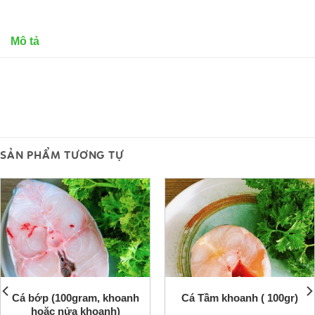
Mô tả
SẢN PHẨM TƯƠNG TỰ
Cá bớp (100gram, khoanh
Cá Tầm khoanh ( 100gr)
hoặc nửa khoanh)