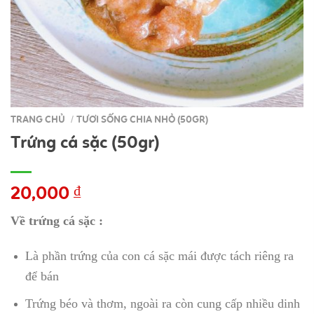
TRANG CHỦ
TƯƠI SỐNG CHIA NHỎ (50GR)
/
Trứng cá sặc (50gr)
20,000
₫
Về trứng cá sặc :
Là phần trứng của con cá sặc mái được tách riêng ra
để bán
Trứng béo và thơm, ngoài ra còn cung cấp nhiều dinh