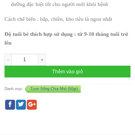
dưỡng đặc biệt tốt cho người mới khỏi bệnh
Cách chế biến : hấp, chiên, kho tiêu là ngon nhất
Độ tuổi bé thích hợp sử dụng : từ 9-10 tháng tuổi trở
lên
Trứng cá sặc (50gr) số lượng
Thêm vào giỏ
Danh mục:
Tươi Sống Chia Nhỏ (50gr)