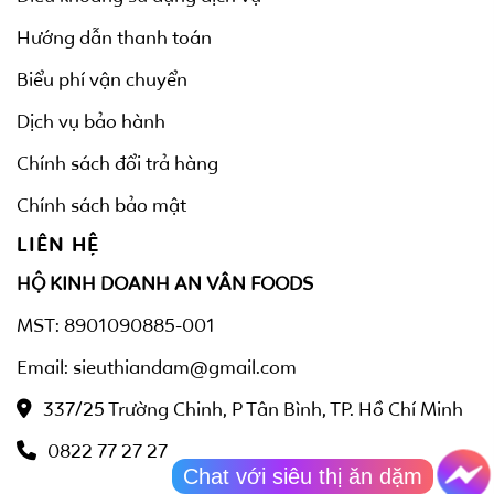
Hướng dẫn thanh toán
Biểu phí vận chuyển
Dịch vụ bảo hành
Chính sách đổi trả hàng
Chính sách bảo mật
LIÊN HỆ
HỘ KINH DOANH AN VÂN FOODS
MST: 8901090885-001
Email: sieuthiandam@gmail.com
337/25 Trường Chinh, P Tân Bình, TP. Hồ Chí Minh
0822 77 27 27
Chat với siêu thị ăn dặm