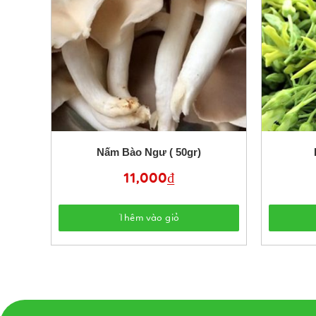
Nấm Bào Ngư ( 50gr)
11,000
₫
Thêm vào giỏ