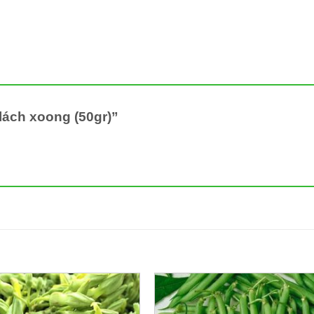
lách xoong (50gr)”