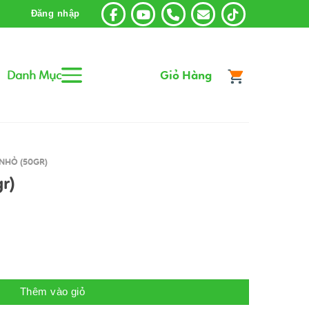
Đăng nhập
Danh Mục
Giỏ Hàng
NHỎ (50GR)
r)
Thêm vào giỏ