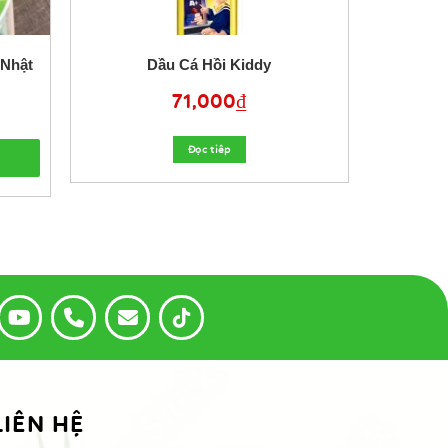
Dầu Cá Hồi Kiddy
71,000
₫
Đọc tiêp
LIÊN HỆ