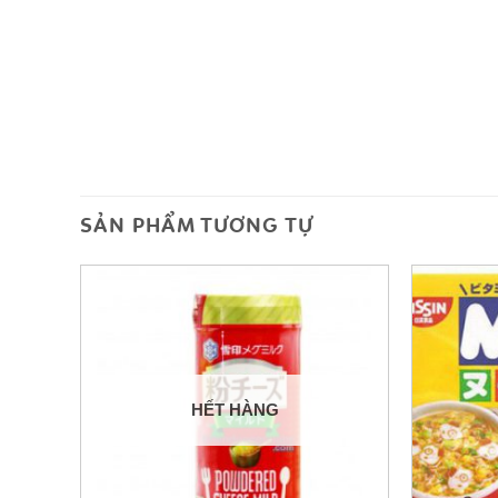
SẢN PHẨM TƯƠNG TỰ
HẾT HÀNG