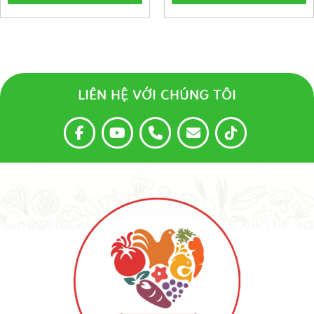
LIÊN HỆ VỚI CHÚNG TÔI