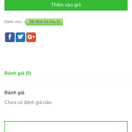
Thêm vào giỏ
Danh mục:
Đồ Khô Và Gia Vị
Đánh giá (0)
Đánh giá
Chưa có đánh giá nào.