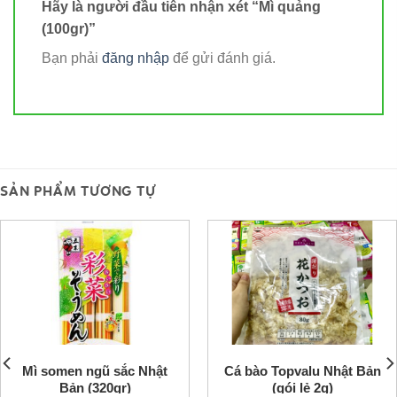
Hãy là người đầu tiên nhận xét “Mì quảng
(100gr)”
Bạn phải
đăng nhập
để gửi đánh giá.
SẢN PHẨM TƯƠNG TỰ
Mì somen ngũ sắc Nhật
Cá bào Topvalu Nhật Bản
Bản (320gr)
(gói lẻ 2g)