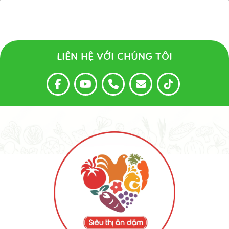
LIÊN HỆ VỚI CHÚNG TÔI