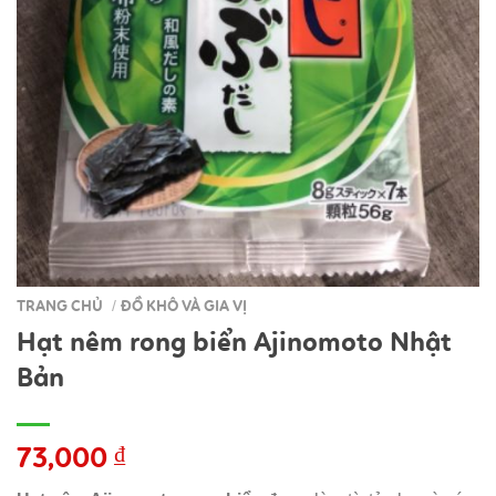
TRANG CHỦ
ĐỒ KHÔ VÀ GIA VỊ
/
Hạt nêm rong biển Ajinomoto Nhật
Bản
73,000
₫