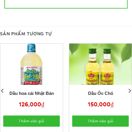
SẢN PHẨM TƯƠNG TỰ
Dầu hoa cải Nhật Bản
Dầu Óc Chó
126,000
₫
150,000
₫
Thêm vào giỏ
Thêm vào giỏ