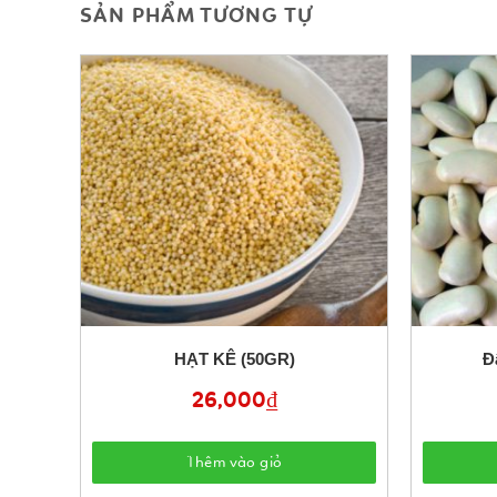
SẢN PHẨM TƯƠNG TỰ
HẠT KÊ (50GR)
Đ
26,000
₫
Thêm vào giỏ