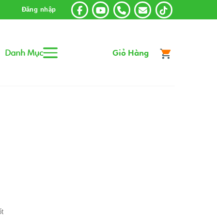
Đăng nhập
Danh Mục
Giỏ Hàng
ốt