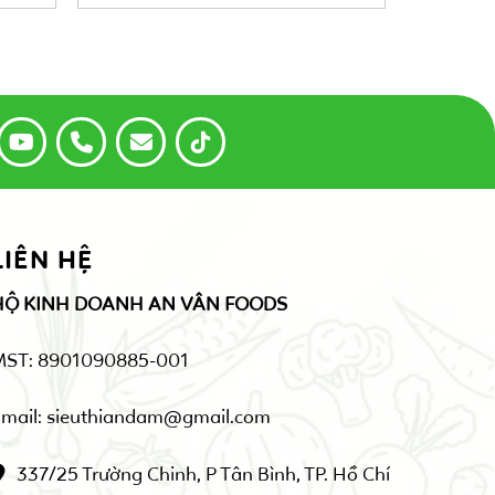
LIÊN HỆ
HỘ KINH DOANH AN VÂN FOODS
MST: 8901090885-001
mail: sieuthiandam@gmail.com
337/25 Trường Chinh, P Tân Bình, TP. Hồ Chí