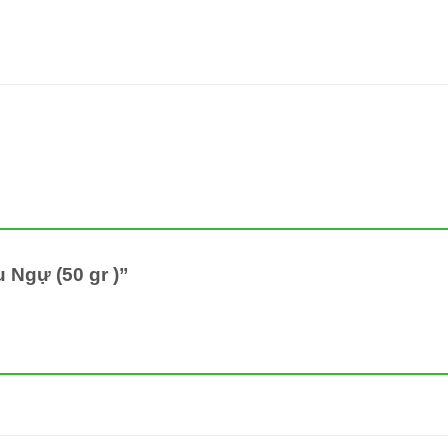
 Ngự (50 gr )”