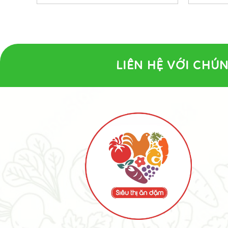
LIÊN HỆ VỚI CHÚN