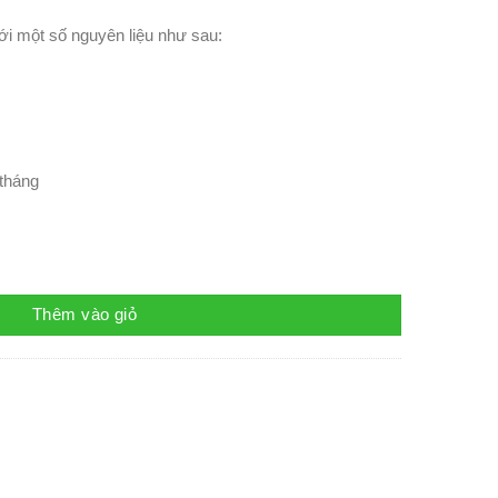
i một số nguyên liệu như sau:
 tháng
Thêm vào giỏ