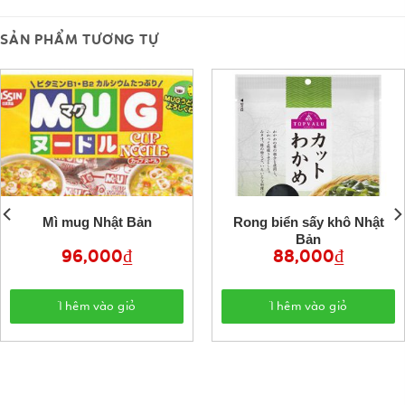
SẢN PHẨM TƯƠNG TỰ
Mì mug Nhật Bản
Rong biển sấy khô Nhật
Bản
96,000
₫
88,000
₫
Thêm vào giỏ
Thêm vào giỏ