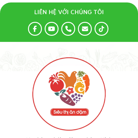
LIÊN HỆ VỚI CHÚNG TÔI