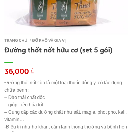
TRANG CHỦ
ĐỒ KHÔ VÀ GIA VỊ
/
Đường thốt nốt hữu cơ (set 5 gói)
36,000
₫
Đường thốt nốt còn là một loại thuốc đông y, có tác dụng
chữa bệnh :
– Đào thải chất độc
– giúp Tiêu hóa tốt
– Cung cấp các dưỡng chất như sắt, magie, phot pho, kali,
vitamin…
-Điều trị như ho khan, cảm lạnh thông thường và bệnh hen