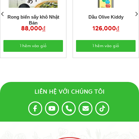
Rong biển sấy khô Nhật
Dầu Olive Kiddy
Bản
88,000
₫
126,000
₫
Thêm vào giỏ
Thêm vào giỏ
LIÊN HỆ VỚI CHÚNG TÔI