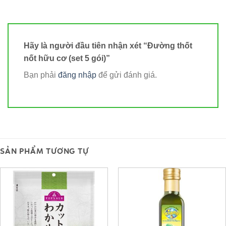
Hãy là người đầu tiên nhận xét “Đường thốt
nốt hữu cơ (set 5 gói)”
Bạn phải
đăng nhập
để gửi đánh giá.
SẢN PHẨM TƯƠNG TỰ