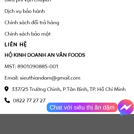
Dịch vụ bảo hành
Chính sách đổi trả hàng
Chính sách bảo mật
LIÊN HỆ
HỘ KINH DOANH AN VÂN FOODS
MST: 8901090885-001
Email: sieuthiandam@gmail.com
337/25 Trường Chinh, P Tân Bình, TP. Hồ Chí Minh
0822 77 27 27
Chat với siêu thị ăn dặm