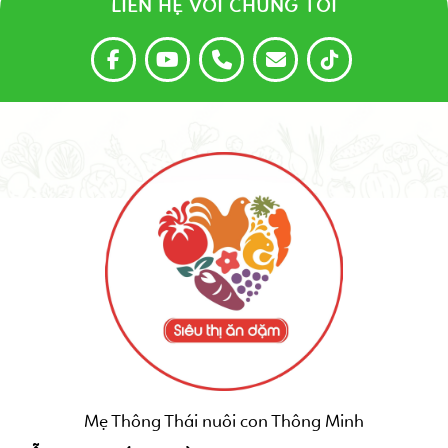
LIÊN HỆ VỚI CHÚNG TÔI
Mẹ Thông Thái nuôi con Thông Minh