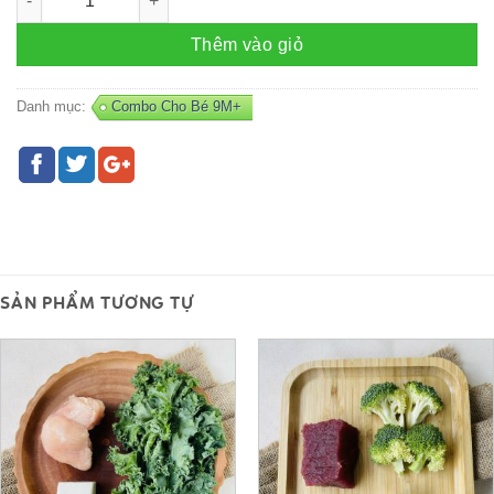
Thêm vào giỏ
Danh mục:
Combo Cho Bé 9M+
SẢN PHẨM TƯƠNG TỰ