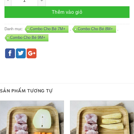
Thêm vào giỏ
Danh mục:
Combo Cho Bé 7M+
,
Combo Cho Bé 8M+
,
Combo Cho Bé 9M+
SẢN PHẨM TƯƠNG TỰ