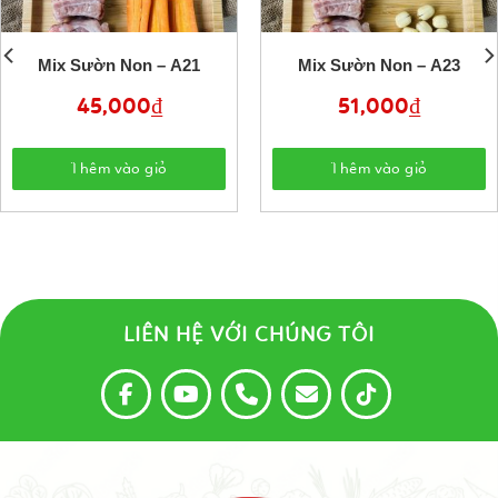
Mix Sườn Non – A21
Mix Sườn Non – A23
45,000
₫
51,000
₫
Thêm vào giỏ
Thêm vào giỏ
LIÊN HỆ VỚI CHÚNG TÔI