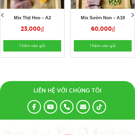
Mix Thịt Heo – A2
Mix Sườn Non – A19
23,000
₫
60,000
₫
Thêm vào giỏ
Thêm vào giỏ
LIÊN HỆ VỚI CHÚNG TÔI