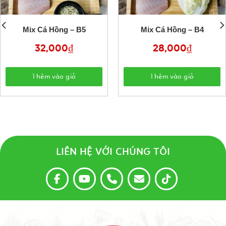
Mix Cá Hồng – B5
Mix Cá Hồng – B4
32,000
₫
28,000
₫
Thêm vào giỏ
Thêm vào giỏ
LIÊN HỆ VỚI CHÚNG TÔI