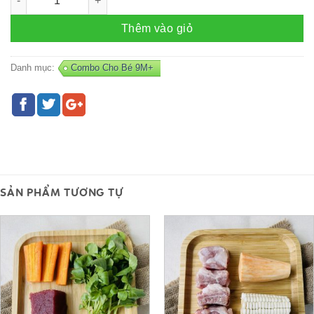
Thêm vào giỏ
Danh mục:
Combo Cho Bé 9M+
SẢN PHẨM TƯƠNG TỰ