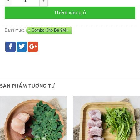
Thêm vào giỏ
Danh mục:
Combo Cho Bé 9M+
SẢN PHẨM TƯƠNG TỰ