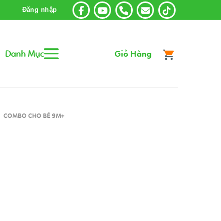
Đăng nhập
Danh Mục
Giỏ Hàng
COMBO CHO BÉ 9M+