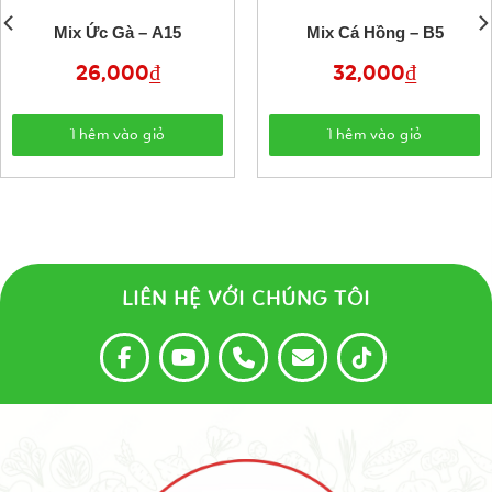
Mix Ức Gà – A15
Mix Cá Hồng – B5
26,000
₫
32,000
₫
Thêm vào giỏ
Thêm vào giỏ
LIÊN HỆ VỚI CHÚNG TÔI