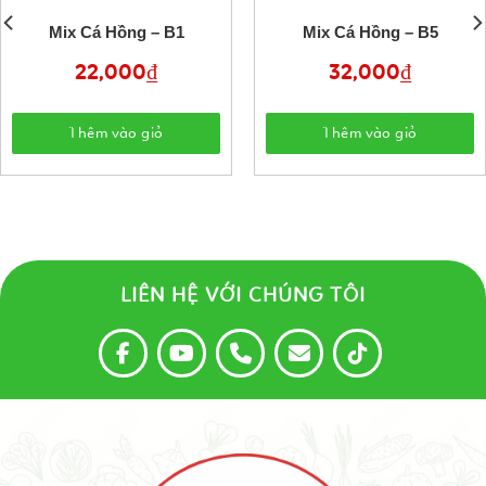
Mix Cá Hồng – B1
Mix Cá Hồng – B5
22,000
₫
32,000
₫
Thêm vào giỏ
Thêm vào giỏ
LIÊN HỆ VỚI CHÚNG TÔI