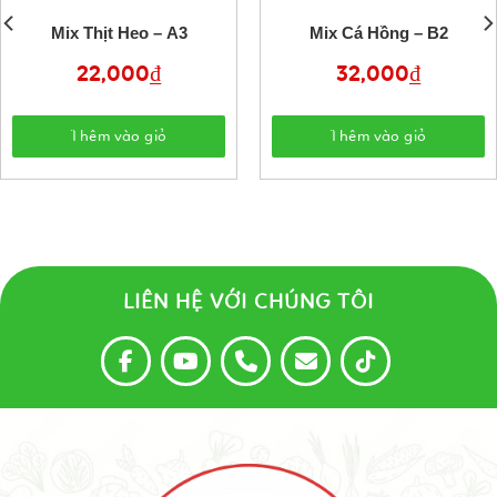
Mix Thịt Heo – A3
Mix Cá Hồng – B2
22,000
₫
32,000
₫
Thêm vào giỏ
Thêm vào giỏ
LIÊN HỆ VỚI CHÚNG TÔI