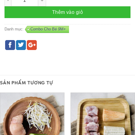
Thêm vào giỏ
Danh mục:
Combo Cho Bé 9M+
SẢN PHẨM TƯƠNG TỰ